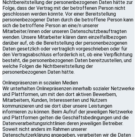
Nichtbereitstellung der personenbezogenen Daten hätte zur
Folge, dass der Vertrag mit der betroffenen Person nicht
geschlossen werden könnte. Vor einer Bereitstellung
personenbezogener Daten durch die betroffene Person kann
sich die betroffene Person an eine/n unserer
Mitarbeiter/innen oder unseren Datenschutzbeauftragten
wenden. Unsere Mitarbeiter klären dann einzelfallbezogen
darüber auf, ob die Bereitstellung der personenbezogenen
Daten gesetzlich oder vertraglich vorgeschrieben oder für
den Vertragsabschluss erforderlich ist, ob eine Verpflichtung
besteht, die personenbezogenen Daten bereitzustellen, und
welche Folgen die Nichtbereitstellung der
personenbezogenen Daten hätte.
Onlinepräsenzen in sozialen Medien
Wir unterhalten Onlinepräsenzen innerhalb sozialer Netzwerke
und Plattformen, um mit den dort aktiven Bewerbern,
Mitarbeitern, Kunden, Interessenten und Nutzern
kommunizieren und sie dort über unsere Leistungen
informieren zu können. Beim Aufruf der jeweiligen Netzwerke
und Plattformen gelten die Geschäftsbedingungen und die
Datenverarbeitungsrichtlinien deren jeweiligen Betreiber.
Soweit nicht anders im Rahmen unserer
Datenschutzerklärung angegeben, verarbeiten wir die Daten