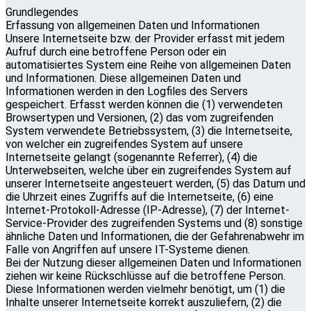
Grundlegendes
Erfassung von allgemeinen Daten und Informationen
Unsere Internetseite bzw. der Provider erfasst mit jedem
Aufruf durch eine betroffene Person oder ein
automatisiertes System eine Reihe von allgemeinen Daten
und Informationen. Diese allgemeinen Daten und
Informationen werden in den Logfiles des Servers
gespeichert. Erfasst werden können die (1) verwendeten
Browsertypen und Versionen, (2) das vom zugreifenden
System verwendete Betriebssystem, (3) die Internetseite,
von welcher ein zugreifendes System auf unsere
Internetseite gelangt (sogenannte Referrer), (4) die
Unterwebseiten, welche über ein zugreifendes System auf
unserer Internetseite angesteuert werden, (5) das Datum und
die Uhrzeit eines Zugriffs auf die Internetseite, (6) eine
Internet-Protokoll-Adresse (IP-Adresse), (7) der Internet-
Service-Provider des zugreifenden Systems und (8) sonstige
ähnliche Daten und Informationen, die der Gefahrenabwehr im
Falle von Angriffen auf unsere IT-Systeme dienen.
Bei der Nutzung dieser allgemeinen Daten und Informationen
ziehen wir keine Rückschlüsse auf die betroffene Person.
Diese Informationen werden vielmehr benötigt, um (1) die
Inhalte unserer Internetseite korrekt auszuliefern, (2) die