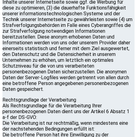
Inhalte unserer Internetseite sowie ggf. die Werbung für
diese zu optimieren, (3) die dauerhafte Funktionsfähigkeit
unserer informationstechnologischen Systeme und der
Technik unserer Internetseite zu gewährleisten sowie (4) um
Strafverfolgungsbehörden im Falle eines Cyberangriffes die
zur Strafverfolgung notwendigen Informationen
bereitzustellen. Diese anonym erhobenen Daten und
Informationen werden von uns oder unserem Provider daher
einerseits statistisch und ferner mit dem Ziel ausgewertet,
den Datenschutz und die Datensicherheit in unserem
Unternehmen zu erhöhen, um letztlich ein optimales
Schutzniveau für die von uns verarbeiteten
personenbezogenen Daten sicherzustellen. Die anonymen
Daten der Server-Logfiles werden getrennt von allen durch
eine betroffene Person angegebenen personenbezogenen
Daten gespeichert.
Rechtsgrundlage der Verarbeitung
Als Rechtsgrundlage für die Verarbeitung Ihrer
personenbezogenen Daten dient uns der Artikel 6 Absatz 1
a-f der DS-GVO:
Die Verarbeitung ist nur rechtmäßig, wenn mindestens eine
der nachstehenden Bedingungen erfüllt ist:
Die betroffene Person hat ihre Einwilligung zu der