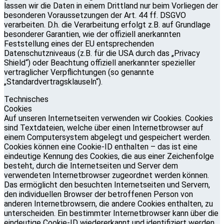
lassen wir die Daten in einem Drittland nur beim Vorliegen der
besonderen Voraussetzungen der Art. 44 ff. DSGVO
verarbeiten. D.h. die Verarbeitung erfolgt z.B. auf Grundlage
besonderer Garantien, wie der offiziell anerkannten
Feststellung eines der EU entsprechenden
Datenschutzniveaus (z.B. für die USA durch das „Privacy
Shield“) oder Beachtung offiziell anerkannter spezieller
vertraglicher Verpflichtungen (so genannte
„Standardvertragsklauseln“).
Technisches
Cookies
Auf unseren Internetseiten verwenden wir Cookies. Cookies
sind Textdateien, welche über einen Internetbrowser auf
einem Computersystem abgelegt und gespeichert werden.
Cookies können eine Cookie-ID enthalten – das ist eine
eindeutige Kennung des Cookies, die aus einer Zeichenfolge
besteht, durch die Internetseiten und Server dem
verwendeten Internetbrowser zugeordnet werden können.
Das ermöglicht den besuchten Internetseiten und Servern,
den individuellen Browser der betroffenen Person von
anderen Internetbrowsern, die andere Cookies enthalten, zu
unterscheiden. Ein bestimmter Internetbrowser kann über die
eindeutige Cookie-ID wiedererkannt und identifiziert werden.