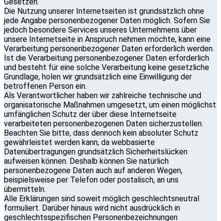
Gesetzen.
Die Nutzung unserer Internetseiten ist grundsätzlich ohne
jede Angabe personenbezogener Daten möglich. Sofern Sie
jedoch besondere Services unseres Unternehmens über
unsere Internetseite in Anspruch nehmen möchte, kann eine
Verarbeitung personenbezogener Daten erforderlich werden.
Ist die Verarbeitung personenbezogener Daten erforderlich
und besteht für eine solche Verarbeitung keine gesetzliche
Grundlage, holen wir grundsätzlich eine Einwilligung der
betroffenen Person ein.
Als Verantwortlicher haben wir zahlreiche technische und
organisatorische Maßnahmen umgesetzt, um einen möglichst
umfänglichen Schutz der über diese Internetseite
verarbeiteten personenbezogenen Daten sicherzustellen.
Beachten Sie bitte, dass dennoch kein absoluter Schutz
gewährleistet werden kann, da webbasierte
Datenübertragungen grundsätzlich Sicherheitslücken
aufweisen können. Deshalb können Sie natürlich
personenbezogene Daten auch auf anderen Wegen,
beispielsweise per Telefon oder postalisch, an uns
übermitteln.
Alle Erklärungen sind soweit möglich geschlechtsneutral
formuliert. Darüber hinaus wird nicht ausdrücklich in
geschlechtsspezifischen Personenbezeichnungen