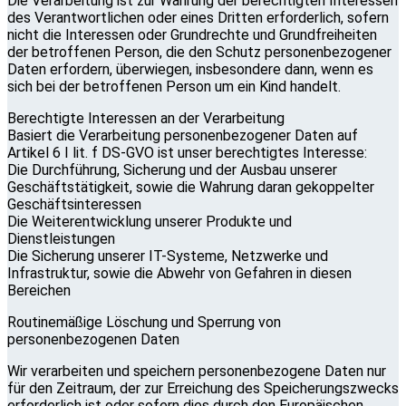
Die Verarbeitung ist zur Wahrung der berechtigten Interessen
des Verantwortlichen oder eines Dritten erforderlich, sofern
nicht die Interessen oder Grundrechte und Grundfreiheiten
der betroffenen Person, die den Schutz personenbezogener
Daten erfordern, überwiegen, insbesondere dann, wenn es
sich bei der betroffenen Person um ein Kind handelt.
Berechtigte Interessen an der Verarbeitung
Basiert die Verarbeitung personenbezogener Daten auf
Artikel 6 I lit. f DS-GVO ist unser berechtigtes Interesse:
Die Durchführung, Sicherung und der Ausbau unserer
Geschäftstätigkeit, sowie die Wahrung daran gekoppelter
Geschäftsinteressen
Die Weiterentwicklung unserer Produkte und
Dienstleistungen
Die Sicherung unserer IT-Systeme, Netzwerke und
Infrastruktur, sowie die Abwehr von Gefahren in diesen
Bereichen
Routinemäßige Löschung und Sperrung von
personenbezogenen Daten
Wir verarbeiten und speichern personenbezogene Daten nur
für den Zeitraum, der zur Erreichung des Speicherungszwecks
erforderlich ist oder sofern dies durch den Europäischen