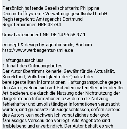
Persönlich haftende Gesellschafterin: Philippine
Dämmstoffsysteme Verwaltungsgesellschaft mbH
Registergericht: Amtsgericht Dortmund
Registernummer: HRB 33784
Umsatzsteuerident NR: DE 14 96 58 97 1
concept & design by: agentur smile, Bochum
http://www.werbeagentur-smile.de
Haftungsausschluss
1. Inhalt des Onlineangebotes
Der Autor übernimmt keinerlei Gewähr für die Aktualität,
Korrektheit, Vollständigkeit oder Qualität der
bereitgestellten Informationen. Haftungsansprüche gegen
den Autor, welche sich auf Schäden materieller oder ideeller
Art beziehen, die durch die Nutzung oder Nichtnutzung der
dargebotenen Informationen bzw. durch die Nutzung
fehlerhafter und unvollständiger Informationen verursacht
wurden, sind grundsätzlich ausgeschlossen, sofern seitens
des Autors kein nachweislich vorsätzliches oder grob
fahrlässiges Verschulden vorliegt. Alle Angebote sind
freibleibend und unverbindlich. Der Autor behält es sich