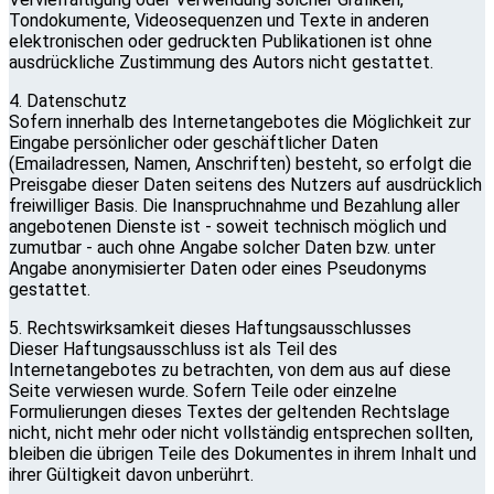
Tondokumente, Videosequenzen und Texte in anderen
elektronischen oder gedruckten Publikationen ist ohne
ausdrückliche Zustimmung des Autors nicht gestattet.
4. Datenschutz
Sofern innerhalb des Internetangebotes die Möglichkeit zur
Eingabe persönlicher oder geschäftlicher Daten
(Emailadressen, Namen, Anschriften) besteht, so erfolgt die
Preisgabe dieser Daten seitens des Nutzers auf ausdrücklich
freiwilliger Basis. Die Inanspruchnahme und Bezahlung aller
angebotenen Dienste ist - soweit technisch möglich und
zumutbar - auch ohne Angabe solcher Daten bzw. unter
Angabe anonymisierter Daten oder eines Pseudonyms
gestattet.
5. Rechtswirksamkeit dieses Haftungsausschlusses
Dieser Haftungsausschluss ist als Teil des
Internetangebotes zu betrachten, von dem aus auf diese
Seite verwiesen wurde. Sofern Teile oder einzelne
Formulierungen dieses Textes der geltenden Rechtslage
nicht, nicht mehr oder nicht vollständig entsprechen sollten,
bleiben die übrigen Teile des Dokumentes in ihrem Inhalt und
ihrer Gültigkeit davon unberührt.