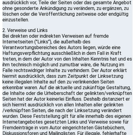
ausdrücklich vor, Teile der Seiten oder das gesamte Angebot
ohne gesonderte Ankündigung zu verändern, zu ergänzen, zu
löschen oder die Veröffentlichung zeitweise oder endgültig
einzustellen.
2. Verweise und Links
Bei direkten oder indirekten Verweisen auf fremde
Internetseiten ("Links"), die außerhalb des
Verantwortungsbereiches des Autors liegen, würde eine
Haftungsverpflichtung ausschließlich in dem Fall in Kraft
treten, in dem der Autor von den Inhalten Kenntnis hat und es
ihm technisch möglich und zumutbar wäre, die Nutzung im
Falle rechtswidriger Inhalte zu verhindern. Der Autor erklärt
hiermit ausdrücklich, dass zum Zeitpunkt der Linksetzung
keine illegalen Inhalte auf den zu verlinkenden Seiten
erkennbar waren. Auf die aktuelle und zukünftige Gestaltung,
die Inhalte oder die Urheberschaft der gelinkten/verknüpften
Seiten hat der Autor keinerlei Einfluss. Deshalb distanziert er
sich hiermit ausdrücklich von allen Inhalten aller gelinkten
/verknüpften Seiten, die nach der Linksetzung verändert
wurden. Diese Feststellung gilt für alle innerhalb des eigenen
Internetangebotes gesetzten Links und Verweise sowie für
Fremdeinträge in vom Autor eingerichteten Gästebüchern,
Diskussionsforen und Mailinglisten. Für illegale, fehlerhafte