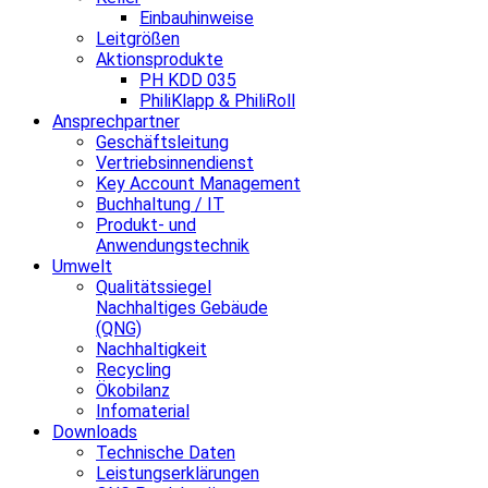
Einbauhinweise
Leitgrößen
Aktionsprodukte
PH KDD 035
PhiliKlapp & PhiliRoll
Ansprechpartner
Geschäftsleitung
Vertriebsinnendienst
Key Account Management
Buchhaltung / IT
Produkt- und
Anwendungstechnik
Umwelt
Qualitätssiegel
Nachhaltiges Gebäude
(QNG)
Nachhaltigkeit
Recycling
Ökobilanz
Infomaterial
Downloads
Technische Daten
Leistungserklärungen