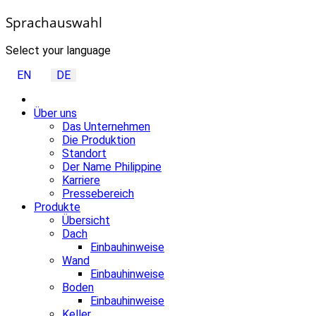
Sprachauswahl
Select your language
EN
DE
Über uns
Das Unternehmen
Die Produktion
Standort
Der Name Philippine
Karriere
Pressebereich
Produkte
Übersicht
Dach
Einbauhinweise
Wand
Einbauhinweise
Boden
Einbauhinweise
Keller