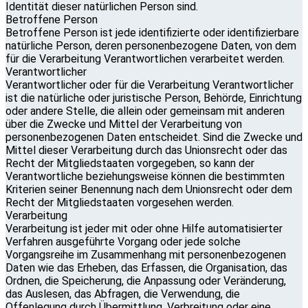
Identität dieser natürlichen Person sind.
Betroffene Person
Betroffene Person ist jede identifizierte oder identifizierbare
natürliche Person, deren personenbezogene Daten, von dem
für die Verarbeitung Verantwortlichen verarbeitet werden.
Verantwortlicher
Verantwortlicher oder für die Verarbeitung Verantwortlicher
ist die natürliche oder juristische Person, Behörde, Einrichtung
oder andere Stelle, die allein oder gemeinsam mit anderen
über die Zwecke und Mittel der Verarbeitung von
personenbezogenen Daten entscheidet. Sind die Zwecke und
Mittel dieser Verarbeitung durch das Unionsrecht oder das
Recht der Mitgliedstaaten vorgegeben, so kann der
Verantwortliche beziehungsweise können die bestimmten
Kriterien seiner Benennung nach dem Unionsrecht oder dem
Recht der Mitgliedstaaten vorgesehen werden.
Verarbeitung
Verarbeitung ist jeder mit oder ohne Hilfe automatisierter
Verfahren ausgeführte Vorgang oder jede solche
Vorgangsreihe im Zusammenhang mit personenbezogenen
Daten wie das Erheben, das Erfassen, die Organisation, das
Ordnen, die Speicherung, die Anpassung oder Veränderung,
das Auslesen, das Abfragen, die Verwendung, die
Offenlegung durch Übermittlung, Verbreitung oder eine