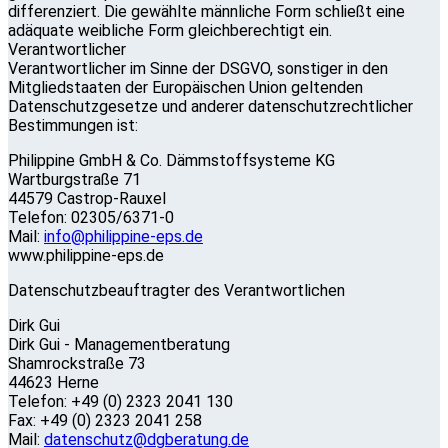
differenziert. Die gewählte männliche Form schließt eine
adäquate weibliche Form gleichberechtigt ein.
Verantwortlicher
Verantwortlicher im Sinne der DSGVO, sonstiger in den
Mitgliedstaaten der Europäischen Union geltenden
Datenschutzgesetze und anderer datenschutzrechtlicher
Bestimmungen ist:
Philippine GmbH & Co. Dämmstoffsysteme KG
Wartburgstraße 71
44579 Castrop-Rauxel
Telefon: 02305/6371-0
Mail:
info@philippine-eps.de
www.philippine-eps.de
Datenschutzbeauftragter des Verantwortlichen
Dirk Gui
Dirk Gui - Managementberatung
Shamrockstraße 73
44623 Herne
Telefon: +49 (0) 2323 2041 130
Fax: +49 (0) 2323 2041 258
Mail:
datenschutz@dgberatung.de