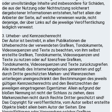
oder unvollständige Inhalte und insbesondere für Schäden,
die aus der Nutzung oder Nichtnutzung solcherart
dargebotener Informationen entstehen, haftet allein der
Anbieter der Seite, auf welche verwiesen wurde, nicht
derjenige, der über Links auf die jeweilige Veröffentlichung
lediglich verweist.
3. Urheber- und Kennzeichenrecht
Der Autor ist bestrebt, in allen Publikationen die
Urheberrechte der verwendeten Grafiken, Tondokumente,
Videosequenzen und Texte zu beachten, von ihm selbst
erstellte Grafiken, Tondokumente, Videosequenzen und
Texte zu nutzen oder auf lizenzfreie Grafiken,
Tondokumente, Videosequenzen und Texte zurückzugreifen.
Alle innerhalb des Internetangebotes genannten und ggf.
durch Dritte geschützten Marken- und Warenzeichen
unterliegen uneingeschränkt den Bestimmungen des jeweils
gültigen Kennzeichenrechts und den Besitzrechten der
jeweiligen eingetragenen Eigentümer. Allein aufgrund der
bloßen Nennung ist nicht der Schluss zu ziehen, dass
Markenzeichen nicht durch Rechte Dritter geschützt sind!
Das Copyright für veröffentlichte, vom Autor selbst erstellte
Objekte bleibt allein beim Autor der Seiten. Eine
Vervielfältigung oder Verwendung solcher Grafiken,