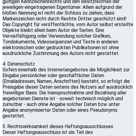
gültigen Kennzeichenrechts und den Besitzrechten der
jeweiligen eingetragenen Eigentümer. Allein aufgrund der
bloßen Nennung ist nicht der Schluss zu ziehen, dass
Markenzeichen nicht durch Rechte Dritter geschützt sind!
Das Copyright für veröffentlichte, vom Autor selbst erstellte
Objekte bleibt allein beim Autor der Seiten. Eine
Vervielfältigung oder Verwendung solcher Grafiken,
Tondokumente, Videosequenzen und Texte in anderen
elektronischen oder gedruckten Publikationen ist ohne
ausdrückliche Zustimmung des Autors nicht gestattet.
4. Datenschutz
Sofern innerhalb des Internetangebotes die Möglichkeit zur
Eingabe persönlicher oder geschäftlicher Daten
(Emailadressen, Namen, Anschriften) besteht, so erfolgt die
Preisgabe dieser Daten seitens des Nutzers auf ausdrücklich
freiwilliger Basis. Die Inanspruchnahme und Bezahlung aller
angebotenen Dienste ist - soweit technisch möglich und
zumutbar - auch ohne Angabe solcher Daten bzw. unter
Angabe anonymisierter Daten oder eines Pseudonyms
gestattet.
5. Rechtswirksamkeit dieses Haftungsausschlusses
Dieser Haftungsausschluss ist als Teil des