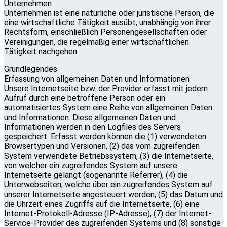
Unternehmen
Unternehmen ist eine natürliche oder juristische Person, die
eine wirtschaftliche Tätigkeit ausübt, unabhängig von ihrer
Rechtsform, einschließlich Personengesellschaften oder
Vereinigungen, die regelmäßig einer wirtschaftlichen
Tätigkeit nachgehen.
Grundlegendes
Erfassung von allgemeinen Daten und Informationen
Unsere Internetseite bzw. der Provider erfasst mit jedem
Aufruf durch eine betroffene Person oder ein
automatisiertes System eine Reihe von allgemeinen Daten
und Informationen. Diese allgemeinen Daten und
Informationen werden in den Logfiles des Servers
gespeichert. Erfasst werden können die (1) verwendeten
Browsertypen und Versionen, (2) das vom zugreifenden
System verwendete Betriebssystem, (3) die Internetseite,
von welcher ein zugreifendes System auf unsere
Internetseite gelangt (sogenannte Referrer), (4) die
Unterwebseiten, welche über ein zugreifendes System auf
unserer Internetseite angesteuert werden, (5) das Datum und
die Uhrzeit eines Zugriffs auf die Internetseite, (6) eine
Internet-Protokoll-Adresse (IP-Adresse), (7) der Internet-
Service-Provider des zugreifenden Systems und (8) sonstige