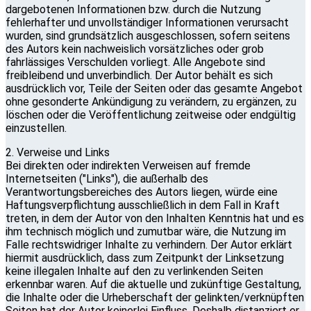
dargebotenen Informationen bzw. durch die Nutzung
fehlerhafter und unvollständiger Informationen verursacht
wurden, sind grundsätzlich ausgeschlossen, sofern seitens
des Autors kein nachweislich vorsätzliches oder grob
fahrlässiges Verschulden vorliegt. Alle Angebote sind
freibleibend und unverbindlich. Der Autor behält es sich
ausdrücklich vor, Teile der Seiten oder das gesamte Angebot
ohne gesonderte Ankündigung zu verändern, zu ergänzen, zu
löschen oder die Veröffentlichung zeitweise oder endgültig
einzustellen.
2. Verweise und Links
Bei direkten oder indirekten Verweisen auf fremde
Internetseiten ("Links"), die außerhalb des
Verantwortungsbereiches des Autors liegen, würde eine
Haftungsverpflichtung ausschließlich in dem Fall in Kraft
treten, in dem der Autor von den Inhalten Kenntnis hat und es
ihm technisch möglich und zumutbar wäre, die Nutzung im
Falle rechtswidriger Inhalte zu verhindern. Der Autor erklärt
hiermit ausdrücklich, dass zum Zeitpunkt der Linksetzung
keine illegalen Inhalte auf den zu verlinkenden Seiten
erkennbar waren. Auf die aktuelle und zukünftige Gestaltung,
die Inhalte oder die Urheberschaft der gelinkten/verknüpften
Seiten hat der Autor keinerlei Einfluss. Deshalb distanziert er