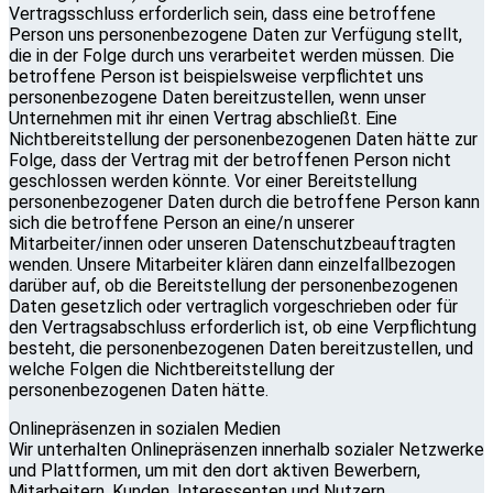
Vertragsschluss erforderlich sein, dass eine betroffene
Person uns personenbezogene Daten zur Verfügung stellt,
die in der Folge durch uns verarbeitet werden müssen. Die
betroffene Person ist beispielsweise verpflichtet uns
personenbezogene Daten bereitzustellen, wenn unser
Unternehmen mit ihr einen Vertrag abschließt. Eine
Nichtbereitstellung der personenbezogenen Daten hätte zur
Folge, dass der Vertrag mit der betroffenen Person nicht
geschlossen werden könnte. Vor einer Bereitstellung
personenbezogener Daten durch die betroffene Person kann
sich die betroffene Person an eine/n unserer
Mitarbeiter/innen oder unseren Datenschutzbeauftragten
wenden. Unsere Mitarbeiter klären dann einzelfallbezogen
darüber auf, ob die Bereitstellung der personenbezogenen
Daten gesetzlich oder vertraglich vorgeschrieben oder für
den Vertragsabschluss erforderlich ist, ob eine Verpflichtung
besteht, die personenbezogenen Daten bereitzustellen, und
welche Folgen die Nichtbereitstellung der
personenbezogenen Daten hätte.
Onlinepräsenzen in sozialen Medien
Wir unterhalten Onlinepräsenzen innerhalb sozialer Netzwerke
und Plattformen, um mit den dort aktiven Bewerbern,
Mitarbeitern, Kunden, Interessenten und Nutzern