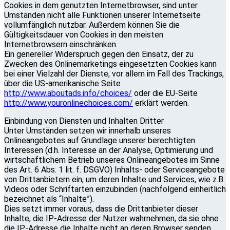
Cookies in dem genutzten Internetbrowser, sind unter
Umständen nicht alle Funktionen unserer Internetseite
vollumfänglich nutzbar. Außerdem können Sie die
Gültigkeitsdauer von Cookies in den meisten
Internetbrowsern einschränken.
Ein genereller Widerspruch gegen den Einsatz, der zu
Zwecken des Onlinemarketings eingesetzten Cookies kann
bei einer Vielzahl der Dienste, vor allem im Fall des Trackings,
über die US-amerikanische Seite
http://www.aboutads.info/choices/
oder die EU-Seite
http://www.youronlinechoices.com/
erklärt werden.
Einbindung von Diensten und Inhalten Dritter
Unter Umständen setzen wir innerhalb unseres
Onlineangebotes auf Grundlage unserer berechtigten
Interessen (d.h. Interesse an der Analyse, Optimierung und
wirtschaftlichem Betrieb unseres Onlineangebotes im Sinne
des Art. 6 Abs. 1 lit. f. DSGVO) Inhalts- oder Serviceangebote
von Drittanbietern ein, um deren Inhalte und Services, wie z.B.
Videos oder Schriftarten einzubinden (nachfolgend einheitlich
bezeichnet als “Inhalte”).
Dies setzt immer voraus, dass die Drittanbieter dieser
Inhalte, die IP-Adresse der Nutzer wahrnehmen, da sie ohne
die IP-Adresse die Inhalte nicht an deren Browser senden