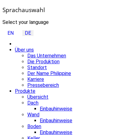
Sprachauswahl
Select your language
EN
DE
Über uns
Das Unternehmen
Die Produktion
Standort
Der Name Philippine
Karriere
Pressebereich
Produkte
Übersicht
Dach
Einbauhinweise
Wand
Einbauhinweise
Boden
Einbauhinweise
Keller