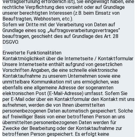
Vertragserfüllung erforderlich ist), Sie eingewilligt haben, eine
rechtliche Verpflichtung dies vorsieht oder auf Grundlage
unserer berechtigten Interessen (z.B. beim Einsatz von
Beauftragten, Webhostern, etc.).
Sofern wir Dritte mit der Verarbeitung von Daten auf
Grundlage eines sog. „Auftragsverarbeitungsvertrages“
beauftragen, geschieht dies auf Grundlage des Art. 28
DSGVO.
Erweiterte Funktionalitäten
Kontaktmöglichkeit über die Internetseite / Kontaktformular
Unsere Internetseite enthält aufgrund von gesetzlichen
Vorschriften Angaben, die eine schnelle elektronische
Kontaktaufnahme zu unserem Unternehmen sowie eine
unmittelbare Kommunikation mit uns ermöglichen, was
ebenfalls eine allgemeine Adresse der sogenannten
elektronischen Post (E-Mail-Adresse) umfasst. Sofern Sie
per E-Mail oder über ein Kontaktformular den Kontakt mit uns
aufnehmen, werden die von Ihnen übermittelten
personenbezogenen Daten automatisch gespeichert. Solche
auf freiwilliger Basis von einer betroffenen Person an uns
übermittelten personenbezogenen Daten werden für
Zwecke der Bearbeitung oder der Kontaktaufnahme zur
betroffenen Person gespeichert. Es erfolgt keine