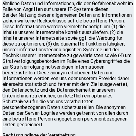
ähnliche Daten und Informationen, die der Gefahrenabwehr im
Falle von Angriffen auf unsere IT-Systeme dienen.
Bei der Nutzung dieser allgemeinen Daten und Informationen
ziehen wir keine Rückschlüsse auf die betroffene Person.
Diese Informationen werden vielmehr benötigt, um (1) die
Inhalte unserer Internetseite korrekt auszuliefern, (2) die
Inhalte unserer Internetseite sowie ggf. die Werbung für
diese zu optimieren, (3) die dauerhafte Funktionsfähigkeit
unserer informationstechnologischen Systeme und der
Technik unserer Internetseite zu gewährleisten sowie (4) um
Strafverfolgungsbehörden im Falle eines Cyberangriffes die
zur Strafverfolgung notwendigen Informationen
bereitzustellen. Diese anonym erhobenen Daten und
Informationen werden von uns oder unserem Provider daher
einerseits statistisch und ferner mit dem Ziel ausgewertet,
den Datenschutz und die Datensicherheit in unserem
Unternehmen zu erhöhen, um letztlich ein optimales
Schutzniveau für die von uns verarbeiteten
personenbezogenen Daten sicherzustellen. Die anonymen
Daten der Server-Logfiles werden getrennt von allen durch
eine betroffene Person angegebenen personenbezogenen
Daten gespeichert.
Rechtsgrundlage der Verarbeitung