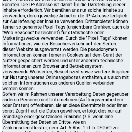
könnten. Die IP-Adresse ist damit für die Darstellung dieser
Inhalte erforderlich. Wir bemühen uns nur solche Inhalte zu
verwenden, deren jeweilige Anbieter die IP-Adresse lediglich
zur Auslieferung der Inhalte verwenden. Drittanbieter können
ferner so genannte Pixel-Tags (unsichtbare Grafiken, auch als
"Web Beacons" bezeichnet) für statistische oder
Marketingzwecke verwenden. Durch die "Pixel-Tags" können
Informationen, wie der Besucherverkehr auf den Seiten
dieser Website ausgewertet werden. Die pseudonymen
Informationen können ferner in Cookies auf dem Gerät der
Nutzer gespeichert werden und unter anderem technische
Informationen zum Browser und Betriebssystem,
verweisende Webseiten, Besuchszeit sowie weitere Angaben
zur Nutzung unseres Onlineangebotes enthalten, als auch mit
solchen Informationen aus anderen Quellen verbunden
werden können.
Sofern wir im Rahmen unserer Verarbeitung Daten gegenüber
anderen Personen und Unternehmen (Auftragsverarbeitern
oder Dritten) offenbaren, sie an diese übermitteln oder ihnen
sonst Zugriff auf die Daten gewähren, erfolgt dies nur auf
Grundlage einer gesetzlichen Erlaubnis (z.B. wenn eine
Übermittlung der Daten an Dritte, wie an
Zahlungsdienstleister, gem. Art. 6 Abs. 1 lit. b DSGVO zur