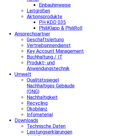
Einbauhinweise
Leitgrößen
Aktionsprodukte
PH KDD 035
PhiliKlapp & PhiliRoll
Ansprechpartner
Geschäftsleitung
Vertriebsinnendienst
Key Account Management
Buchhaltung / IT
Produkt- und
Anwendungstechnik
Umwelt
Qualitätssiegel
Nachhaltiges Gebäude
(QNG)
Nachhaltigkeit
Recycling
Ökobilanz
Infomaterial
Downloads
Technische Daten
Leistungserklärungen