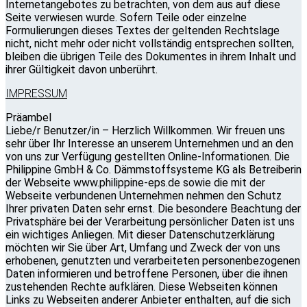
Internetangebotes zu betrachten, von dem aus auf diese
Seite verwiesen wurde. Sofern Teile oder einzelne
Formulierungen dieses Textes der geltenden Rechtslage
nicht, nicht mehr oder nicht vollständig entsprechen sollten,
bleiben die übrigen Teile des Dokumentes in ihrem Inhalt und
ihrer Gültigkeit davon unberührt.
IMPRESSUM
Präambel
Liebe/r Benutzer/in – Herzlich Willkommen. Wir freuen uns
sehr über Ihr Interesse an unserem Unternehmen und an den
von uns zur Verfügung gestellten Online-Informationen. Die
Philippine GmbH & Co. Dämmstoffsysteme KG als Betreiberin
der Webseite www.philippine-eps.de sowie die mit der
Webseite verbundenen Unternehmen nehmen den Schutz
Ihrer privaten Daten sehr ernst. Die besondere Beachtung der
Privatsphäre bei der Verarbeitung persönlicher Daten ist uns
ein wichtiges Anliegen. Mit dieser Datenschutzerklärung
möchten wir Sie über Art, Umfang und Zweck der von uns
erhobenen, genutzten und verarbeiteten personenbezogenen
Daten informieren und betroffene Personen, über die ihnen
zustehenden Rechte aufklären. Diese Webseiten können
Links zu Webseiten anderer Anbieter enthalten, auf die sich