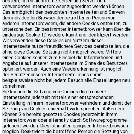
besteht, durch die Internetseiten und Server dem
verwendeten Internetbrowser zugeordnet werden können.
Das ermöglicht den besuchten Internetseiten und Servern,
den individuellen Browser der betroffenen Person von
anderen Internetbrowsern, die andere Cookies enthalten, zu
unterscheiden. Ein bestimmter Internetbrowser kann über die
eindeutige Cookie-ID wiedererkannt und identifiziert werden.
Wir verwenden diese Cookies um Nutzern dieser
Internetseite nutzerfreundlichere Services bereitstellen, die
ohne diese Cookie-Setzung nicht möglich wären. Mittels
eines Cookies können zum Beispiel die Informationen und
Angebote auf unserer Internetseite im Sinne des Benutzers
optimiert werden. Auch eine Wiedererkennung ist möglich -
der Benutzer unserer Internetseite, muss somit
beispielsweise nicht bei jedem Besuch alle Einstellungen neu
vornehmen.
Sie können die Setzung von Cookies durch unsere
Internetseite jederzeit mittels einer entsprechenden
Einstellung in Ihrem Internetbrowser verhindern und damit der
Setzung von Cookies dauerhaft widersprechen. Außerdem
können Sie bereits gesetzte Cookies jederzeit in Ihrem
Internetbrowser oder alternativ durch Softwareprogramme
gelöscht werden. Dies ist in allen gängigen Internetbrowsern
möglich. Deaktiviert die betroffene Person die Setzung von