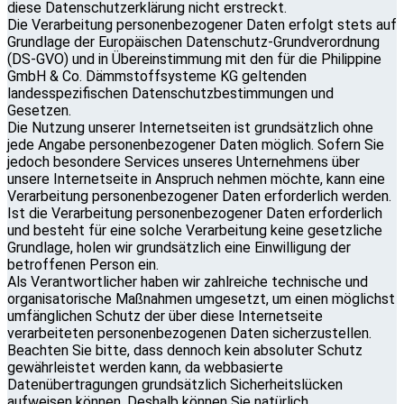
diese Datenschutzerklärung nicht erstreckt.
Die Verarbeitung personenbezogener Daten erfolgt stets auf
Grundlage der Europäischen Datenschutz-Grundverordnung
(DS-GVO) und in Übereinstimmung mit den für die Philippine
GmbH & Co. Dämmstoffsysteme KG geltenden
landesspezifischen Datenschutzbestimmungen und
Gesetzen.
Die Nutzung unserer Internetseiten ist grundsätzlich ohne
jede Angabe personenbezogener Daten möglich. Sofern Sie
jedoch besondere Services unseres Unternehmens über
unsere Internetseite in Anspruch nehmen möchte, kann eine
Verarbeitung personenbezogener Daten erforderlich werden.
Ist die Verarbeitung personenbezogener Daten erforderlich
und besteht für eine solche Verarbeitung keine gesetzliche
Grundlage, holen wir grundsätzlich eine Einwilligung der
betroffenen Person ein.
Als Verantwortlicher haben wir zahlreiche technische und
organisatorische Maßnahmen umgesetzt, um einen möglichst
umfänglichen Schutz der über diese Internetseite
verarbeiteten personenbezogenen Daten sicherzustellen.
Beachten Sie bitte, dass dennoch kein absoluter Schutz
gewährleistet werden kann, da webbasierte
Datenübertragungen grundsätzlich Sicherheitslücken
aufweisen können. Deshalb können Sie natürlich