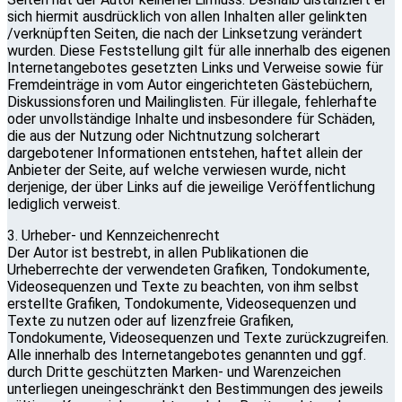
sich hiermit ausdrücklich von allen Inhalten aller gelinkten
/verknüpften Seiten, die nach der Linksetzung verändert
wurden. Diese Feststellung gilt für alle innerhalb des eigenen
Internetangebotes gesetzten Links und Verweise sowie für
Fremdeinträge in vom Autor eingerichteten Gästebüchern,
Diskussionsforen und Mailinglisten. Für illegale, fehlerhafte
oder unvollständige Inhalte und insbesondere für Schäden,
die aus der Nutzung oder Nichtnutzung solcherart
dargebotener Informationen entstehen, haftet allein der
Anbieter der Seite, auf welche verwiesen wurde, nicht
derjenige, der über Links auf die jeweilige Veröffentlichung
lediglich verweist.
3. Urheber- und Kennzeichenrecht
Der Autor ist bestrebt, in allen Publikationen die
Urheberrechte der verwendeten Grafiken, Tondokumente,
Videosequenzen und Texte zu beachten, von ihm selbst
erstellte Grafiken, Tondokumente, Videosequenzen und
Texte zu nutzen oder auf lizenzfreie Grafiken,
Tondokumente, Videosequenzen und Texte zurückzugreifen.
Alle innerhalb des Internetangebotes genannten und ggf.
durch Dritte geschützten Marken- und Warenzeichen
unterliegen uneingeschränkt den Bestimmungen des jeweils