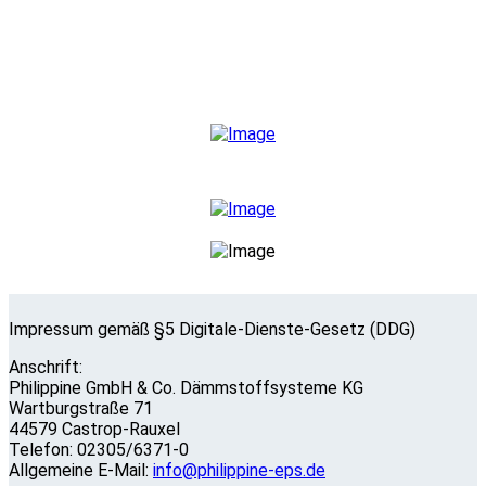
44579 Castrop-Rauxel
Telefon 02305/6371-0
info@philippine-eps.de
Impressum gemäß §5 Digitale-Dienste-Gesetz (DDG)
Anschrift:
Philippine GmbH & Co. Dämmstoffsysteme KG
Wartburgstraße 71
44579 Castrop-Rauxel
Telefon: 02305/6371-0
Allgemeine E-Mail:
info@philippine-eps.de