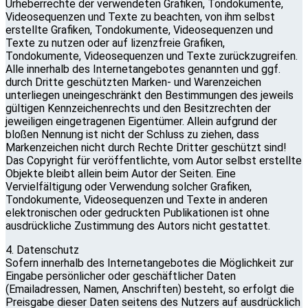
Urheberrechte der verwendeten Grafiken, Tondokumente,
Videosequenzen und Texte zu beachten, von ihm selbst
erstellte Grafiken, Tondokumente, Videosequenzen und
Texte zu nutzen oder auf lizenzfreie Grafiken,
Tondokumente, Videosequenzen und Texte zurückzugreifen.
Alle innerhalb des Internetangebotes genannten und ggf.
durch Dritte geschützten Marken- und Warenzeichen
unterliegen uneingeschränkt den Bestimmungen des jeweils
gültigen Kennzeichenrechts und den Besitzrechten der
jeweiligen eingetragenen Eigentümer. Allein aufgrund der
bloßen Nennung ist nicht der Schluss zu ziehen, dass
Markenzeichen nicht durch Rechte Dritter geschützt sind!
Das Copyright für veröffentlichte, vom Autor selbst erstellte
Objekte bleibt allein beim Autor der Seiten. Eine
Vervielfältigung oder Verwendung solcher Grafiken,
Tondokumente, Videosequenzen und Texte in anderen
elektronischen oder gedruckten Publikationen ist ohne
ausdrückliche Zustimmung des Autors nicht gestattet.
4. Datenschutz
Sofern innerhalb des Internetangebotes die Möglichkeit zur
Eingabe persönlicher oder geschäftlicher Daten
(Emailadressen, Namen, Anschriften) besteht, so erfolgt die
Preisgabe dieser Daten seitens des Nutzers auf ausdrücklich