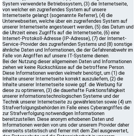
System verwendete Betriebssystem, (3) die Internetseite,
von welcher ein zugreifendes System auf unsere
Internetseite gelangt (sogenannte Referrer), (4) die
Unterwebseiten, welche über ein zugreifendes System auf
unserer Internetseite angesteuert werden, (5) das Datum und
die Uhrzeit eines Zugriffs auf die Internetseite, (6) eine
Internet-Protokoll-Adresse (IP-Adresse), (7) der Internet-
Service-Provider des zugreifenden Systems und (8) sonstige
ähnliche Daten und Informationen, die der Gefahrenabwehr im
Falle von Angriffen auf unsere IT-Systeme dienen.
Bei der Nutzung dieser allgemeinen Daten und Informationen
ziehen wir keine Rückschlüsse auf die betroffene Person.
Diese Informationen werden vielmehr benötigt, um (1) die
Inhalte unserer Internetseite korrekt auszuliefern, (2) die
Inhalte unserer Internetseite sowie ggf. die Werbung für
diese zu optimieren, (3) die dauerhafte Funktionsfähigkeit
unserer informationstechnologischen Systeme und der
Technik unserer Internetseite zu gewährleisten sowie (4) um
Strafverfolgungsbehörden im Falle eines Cyberangriffes die
zur Strafverfolgung notwendigen Informationen
bereitzustellen. Diese anonym erhobenen Daten und
Informationen werden von uns oder unserem Provider daher
einerseits statistisch und ferner mit dem Ziel ausgewertet,