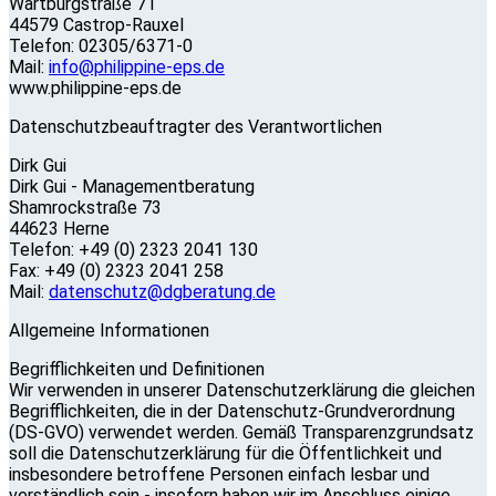
Wartburgstraße 71
44579 Castrop-Rauxel
Telefon: 02305/6371-0
Mail:
info@philippine-eps.de
www.philippine-eps.de
Datenschutzbeauftragter des Verantwortlichen
Dirk Gui
Dirk Gui - Managementberatung
Shamrockstraße 73
44623 Herne
Telefon: +49 (0) 2323 2041 130
Fax: +49 (0) 2323 2041 258
Mail:
datenschutz@dgberatung.de
Allgemeine Informationen
Begrifflichkeiten und Definitionen
Wir verwenden in unserer Datenschutzerklärung die gleichen
Begrifflichkeiten, die in der Datenschutz-Grundverordnung
(DS-GVO) verwendet werden. Gemäß Transparenzgrundsatz
soll die Datenschutzerklärung für die Öffentlichkeit und
insbesondere betroffene Personen einfach lesbar und
verständlich sein - insofern haben wir im Anschluss einige