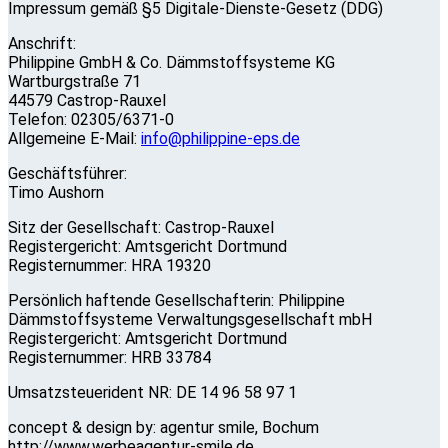
Impressum gemäß §5 Digitale-Dienste-Gesetz (DDG)
Anschrift:
Philippine GmbH & Co. Dämmstoffsysteme KG
Wartburgstraße 71
44579 Castrop-Rauxel
Telefon: 02305/6371-0
Allgemeine E-Mail:
info@philippine-eps.de
Geschäftsführer:
Timo Aushorn
Sitz der Gesellschaft: Castrop-Rauxel
Registergericht: Amtsgericht Dortmund
Registernummer: HRA 19320
Persönlich haftende Gesellschafterin: Philippine
Dämmstoffsysteme Verwaltungsgesellschaft mbH
Registergericht: Amtsgericht Dortmund
Registernummer: HRB 33784
Umsatzsteuerident NR: DE 14 96 58 97 1
concept & design by: agentur smile, Bochum
http://www.werbeagentur-smile.de