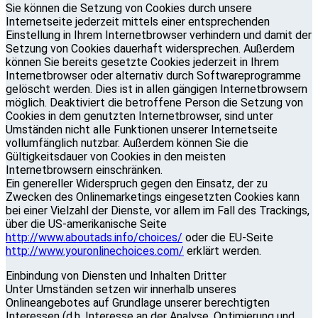
Sie können die Setzung von Cookies durch unsere
Internetseite jederzeit mittels einer entsprechenden
Einstellung in Ihrem Internetbrowser verhindern und damit der
Setzung von Cookies dauerhaft widersprechen. Außerdem
können Sie bereits gesetzte Cookies jederzeit in Ihrem
Internetbrowser oder alternativ durch Softwareprogramme
gelöscht werden. Dies ist in allen gängigen Internetbrowsern
möglich. Deaktiviert die betroffene Person die Setzung von
Cookies in dem genutzten Internetbrowser, sind unter
Umständen nicht alle Funktionen unserer Internetseite
vollumfänglich nutzbar. Außerdem können Sie die
Gültigkeitsdauer von Cookies in den meisten
Internetbrowsern einschränken.
Ein genereller Widerspruch gegen den Einsatz, der zu
Zwecken des Onlinemarketings eingesetzten Cookies kann
bei einer Vielzahl der Dienste, vor allem im Fall des Trackings,
über die US-amerikanische Seite
http://www.aboutads.info/choices/
oder die EU-Seite
http://www.youronlinechoices.com/
erklärt werden.
Einbindung von Diensten und Inhalten Dritter
Unter Umständen setzen wir innerhalb unseres
Onlineangebotes auf Grundlage unserer berechtigten
Interessen (d.h. Interesse an der Analyse, Optimierung und