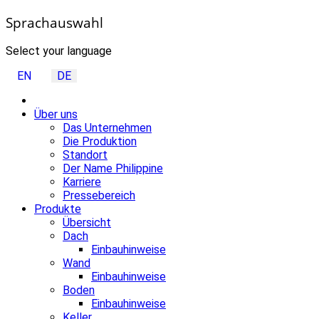
Sprachauswahl
Select your language
EN
DE
Über uns
Das Unternehmen
Die Produktion
Standort
Der Name Philippine
Karriere
Pressebereich
Produkte
Übersicht
Dach
Einbauhinweise
Wand
Einbauhinweise
Boden
Einbauhinweise
Keller