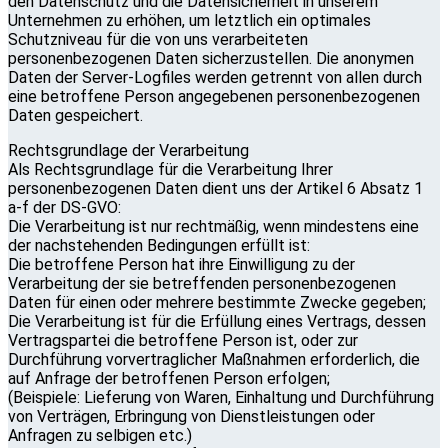
den Datenschutz und die Datensicherheit in unserem
Unternehmen zu erhöhen, um letztlich ein optimales
Schutzniveau für die von uns verarbeiteten
personenbezogenen Daten sicherzustellen. Die anonymen
Daten der Server-Logfiles werden getrennt von allen durch
eine betroffene Person angegebenen personenbezogenen
Daten gespeichert.
Rechtsgrundlage der Verarbeitung
Als Rechtsgrundlage für die Verarbeitung Ihrer
personenbezogenen Daten dient uns der Artikel 6 Absatz 1
a-f der DS-GVO:
Die Verarbeitung ist nur rechtmäßig, wenn mindestens eine
der nachstehenden Bedingungen erfüllt ist:
Die betroffene Person hat ihre Einwilligung zu der
Verarbeitung der sie betreffenden personenbezogenen
Daten für einen oder mehrere bestimmte Zwecke gegeben;
Die Verarbeitung ist für die Erfüllung eines Vertrags, dessen
Vertragspartei die betroffene Person ist, oder zur
Durchführung vorvertraglicher Maßnahmen erforderlich, die
auf Anfrage der betroffenen Person erfolgen;
(Beispiele: Lieferung von Waren, Einhaltung und Durchführung
von Verträgen, Erbringung von Dienstleistungen oder
Anfragen zu selbigen etc.)