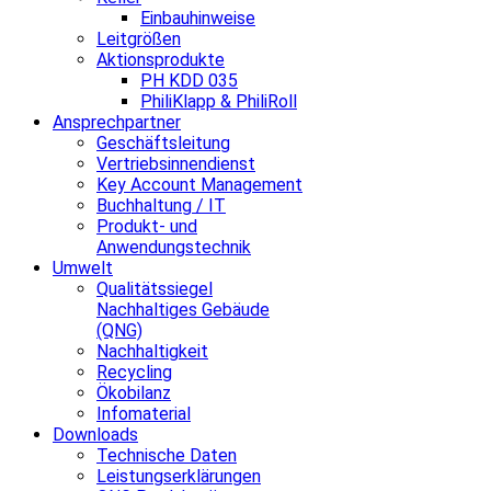
Einbauhinweise
Leitgrößen
Aktionsprodukte
PH KDD 035
PhiliKlapp & PhiliRoll
Ansprechpartner
Geschäftsleitung
Vertriebsinnendienst
Key Account Management
Buchhaltung / IT
Produkt- und
Anwendungstechnik
Umwelt
Qualitätssiegel
Nachhaltiges Gebäude
(QNG)
Nachhaltigkeit
Recycling
Ökobilanz
Infomaterial
Downloads
Technische Daten
Leistungserklärungen