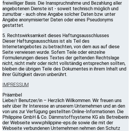
freiwilliger Basis. Die Inanspruchnahme und Bezahlung aller
angebotenen Dienste ist - soweit technisch möglich und
zumutbar - auch ohne Angabe solcher Daten bzw. unter
Angabe anonymisierter Daten oder eines Pseudonyms
gestattet.
5. Rechtswirksamkeit dieses Haftungsausschlusses
Dieser Haftungsausschluss ist als Teil des
Internetangebotes zu betrachten, von dem aus auf diese
Seite verwiesen wurde. Sofern Teile oder einzelne
Formulierungen dieses Textes der geltenden Rechtslage
nicht, nicht mehr oder nicht vollständig entsprechen sollten,
bleiben die übrigen Teile des Dokumentes in ihrem Inhalt und
ihrer Gültigkeit davon unberührt.
IMPRESSUM
Präambel
Liebe/r Benutzer/in – Herzlich Willkommen. Wir freuen uns
sehr über Ihr Interesse an unserem Unternehmen und an den
von uns zur Verfügung gestellten Online-Informationen. Die
Philippine GmbH & Co. Dämmstoffsysteme KG als Betreiberin
der Webseite www.philippine-eps.de sowie die mit der
Webseite verbundenen Unternehmen nehmen den Schutz