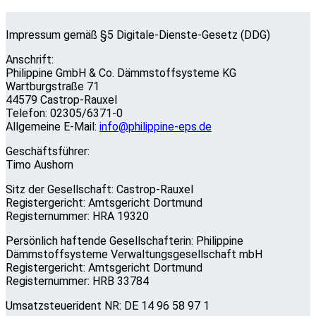
Impressum gemäß §5 Digitale-Dienste-Gesetz (DDG)
Anschrift:
Philippine GmbH & Co. Dämmstoffsysteme KG
Wartburgstraße 71
44579 Castrop-Rauxel
Telefon: 02305/6371-0
Allgemeine E-Mail:
info@philippine-eps.de
Geschäftsführer:
Timo Aushorn
Sitz der Gesellschaft: Castrop-Rauxel
Registergericht: Amtsgericht Dortmund
Registernummer: HRA 19320
Persönlich haftende Gesellschafterin: Philippine
Dämmstoffsysteme Verwaltungsgesellschaft mbH
Registergericht: Amtsgericht Dortmund
Registernummer: HRB 33784
Umsatzsteuerident NR: DE 14 96 58 97 1