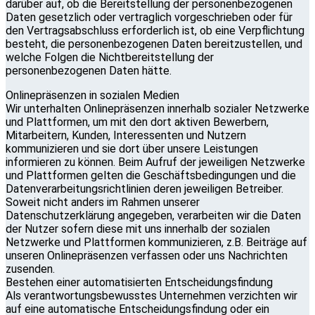
darüber auf, ob die Bereitstellung der personenbezogenen
Daten gesetzlich oder vertraglich vorgeschrieben oder für
den Vertragsabschluss erforderlich ist, ob eine Verpflichtung
besteht, die personenbezogenen Daten bereitzustellen, und
welche Folgen die Nichtbereitstellung der
personenbezogenen Daten hätte.
Onlinepräsenzen in sozialen Medien
Wir unterhalten Onlinepräsenzen innerhalb sozialer Netzwerke
und Plattformen, um mit den dort aktiven Bewerbern,
Mitarbeitern, Kunden, Interessenten und Nutzern
kommunizieren und sie dort über unsere Leistungen
informieren zu können. Beim Aufruf der jeweiligen Netzwerke
und Plattformen gelten die Geschäftsbedingungen und die
Datenverarbeitungsrichtlinien deren jeweiligen Betreiber.
Soweit nicht anders im Rahmen unserer
Datenschutzerklärung angegeben, verarbeiten wir die Daten
der Nutzer sofern diese mit uns innerhalb der sozialen
Netzwerke und Plattformen kommunizieren, z.B. Beiträge auf
unseren Onlinepräsenzen verfassen oder uns Nachrichten
zusenden.
Bestehen einer automatisierten Entscheidungsfindung
Als verantwortungsbewusstes Unternehmen verzichten wir
auf eine automatische Entscheidungsfindung oder ein