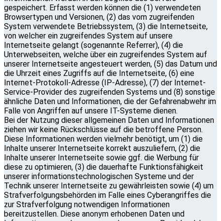
gespeichert. Erfasst werden können die (1) verwendeten
Browsertypen und Versionen, (2) das vom zugreifenden
System verwendete Betriebssystem, (3) die Internetseite,
von welcher ein zugreifendes System auf unsere
Internetseite gelangt (sogenannte Referrer), (4) die
Unterwebseiten, welche über ein zugreifendes System auf
unserer Internetseite angesteuert werden, (5) das Datum und
die Uhrzeit eines Zugriffs auf die Internetseite, (6) eine
Internet-Protokoll-Adresse (IP-Adresse), (7) der Internet-
Service-Provider des zugreifenden Systems und (8) sonstige
ähnliche Daten und Informationen, die der Gefahrenabwehr im
Falle von Angriffen auf unsere IT-Systeme dienen.
Bei der Nutzung dieser allgemeinen Daten und Informationen
ziehen wir keine Rückschlüsse auf die betroffene Person.
Diese Informationen werden vielmehr benötigt, um (1) die
Inhalte unserer Internetseite korrekt auszuliefern, (2) die
Inhalte unserer Internetseite sowie ggf. die Werbung für
diese zu optimieren, (3) die dauerhafte Funktionsfähigkeit
unserer informationstechnologischen Systeme und der
Technik unserer Internetseite zu gewährleisten sowie (4) um
Strafverfolgungsbehörden im Falle eines Cyberangriffes die
zur Strafverfolgung notwendigen Informationen
bereitzustellen. Diese anonym erhobenen Daten und