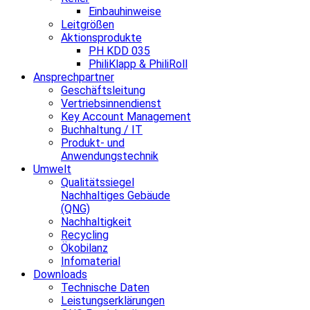
Einbauhinweise
Leitgrößen
Aktionsprodukte
PH KDD 035
PhiliKlapp & PhiliRoll
Ansprechpartner
Geschäftsleitung
Vertriebsinnendienst
Key Account Management
Buchhaltung / IT
Produkt- und
Anwendungstechnik
Umwelt
Qualitätssiegel
Nachhaltiges Gebäude
(QNG)
Nachhaltigkeit
Recycling
Ökobilanz
Infomaterial
Downloads
Technische Daten
Leistungserklärungen