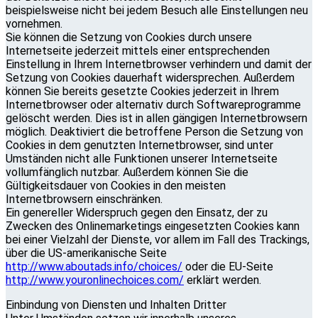
beispielsweise nicht bei jedem Besuch alle Einstellungen neu
vornehmen.
Sie können die Setzung von Cookies durch unsere
Internetseite jederzeit mittels einer entsprechenden
Einstellung in Ihrem Internetbrowser verhindern und damit der
Setzung von Cookies dauerhaft widersprechen. Außerdem
können Sie bereits gesetzte Cookies jederzeit in Ihrem
Internetbrowser oder alternativ durch Softwareprogramme
gelöscht werden. Dies ist in allen gängigen Internetbrowsern
möglich. Deaktiviert die betroffene Person die Setzung von
Cookies in dem genutzten Internetbrowser, sind unter
Umständen nicht alle Funktionen unserer Internetseite
vollumfänglich nutzbar. Außerdem können Sie die
Gültigkeitsdauer von Cookies in den meisten
Internetbrowsern einschränken.
Ein genereller Widerspruch gegen den Einsatz, der zu
Zwecken des Onlinemarketings eingesetzten Cookies kann
bei einer Vielzahl der Dienste, vor allem im Fall des Trackings,
über die US-amerikanische Seite
http://www.aboutads.info/choices/
oder die EU-Seite
http://www.youronlinechoices.com/
erklärt werden.
Einbindung von Diensten und Inhalten Dritter