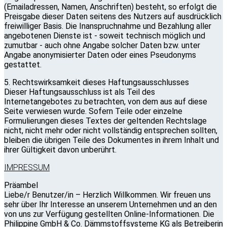
(Emailadressen, Namen, Anschriften) besteht, so erfolgt die
Preisgabe dieser Daten seitens des Nutzers auf ausdrücklich
freiwilliger Basis. Die Inanspruchnahme und Bezahlung aller
angebotenen Dienste ist - soweit technisch möglich und
zumutbar - auch ohne Angabe solcher Daten bzw. unter
Angabe anonymisierter Daten oder eines Pseudonyms
gestattet.
5. Rechtswirksamkeit dieses Haftungsausschlusses
Dieser Haftungsausschluss ist als Teil des
Internetangebotes zu betrachten, von dem aus auf diese
Seite verwiesen wurde. Sofern Teile oder einzelne
Formulierungen dieses Textes der geltenden Rechtslage
nicht, nicht mehr oder nicht vollständig entsprechen sollten,
bleiben die übrigen Teile des Dokumentes in ihrem Inhalt und
ihrer Gültigkeit davon unberührt.
IMPRESSUM
Präambel
Liebe/r Benutzer/in – Herzlich Willkommen. Wir freuen uns
sehr über Ihr Interesse an unserem Unternehmen und an den
von uns zur Verfügung gestellten Online-Informationen. Die
Philippine GmbH & Co. Dämmstoffsysteme KG als Betreiberin