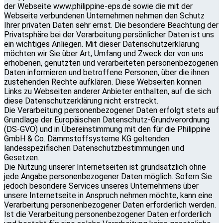
der Webseite www.philippine-eps.de sowie die mit der
Webseite verbundenen Unternehmen nehmen den Schutz
Ihrer privaten Daten sehr ernst. Die besondere Beachtung der
Privatsphäre bei der Verarbeitung persönlicher Daten ist uns
ein wichtiges Anliegen. Mit dieser Datenschutzerklärung
möchten wir Sie über Art, Umfang und Zweck der von uns
erhobenen, genutzten und verarbeiteten personenbezogenen
Daten informieren und betroffene Personen, über die ihnen
zustehenden Rechte aufklären. Diese Webseiten können
Links zu Webseiten anderer Anbieter enthalten, auf die sich
diese Datenschutzerklärung nicht erstreckt.
Die Verarbeitung personenbezogener Daten erfolgt stets auf
Grundlage der Europäischen Datenschutz-Grundverordnung
(DS-GVO) und in Übereinstimmung mit den für die Philippine
GmbH & Co. Dämmstoffsysteme KG geltenden
landesspezifischen Datenschutzbestimmungen und
Gesetzen.
Die Nutzung unserer Internetseiten ist grundsätzlich ohne
jede Angabe personenbezogener Daten möglich. Sofern Sie
jedoch besondere Services unseres Unternehmens über
unsere Internetseite in Anspruch nehmen möchte, kann eine
Verarbeitung personenbezogener Daten erforderlich werden.
Ist die Verarbeitung personenbezogener Daten erforderlich