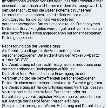
Informationen werden von uns oder unserem Provider daher
einerseits statistisch und ferner mit dem Ziel ausgewertet,
den Datenschutz und die Datensicherheit in unserem
Unternehmen zu erhöhen, um letztlich ein optimales
Schutzniveau für die von uns verarbeiteten
personenbezogenen Daten sicherzustellen. Die anonymen
Daten der Server-Logfiles werden getrennt von allen durch
eine betroffene Person angegebenen personenbezogenen
Daten gespeichert.
Rechtsgrundlage der Verarbeitung
Als Rechtsgrundlage für die Verarbeitung Ihrer
personenbezogenen Daten dient uns der Artikel 6 Absatz 1
a-f der DS-GVO:
Die Verarbeitung ist nur rechtmäßig, wenn mindestens eine
der nachstehenden Bedingungen erfüllt ist:
Die betroffene Person hat ihre Einwilligung zu der
Verarbeitung der sie betreffenden personenbezogenen
Daten für einen oder mehrere bestimmte Zwecke gegeben;
Die Verarbeitung ist für die Erfüllung eines Vertrags, dessen
Vertragspartei die betroffene Person ist, oder zur
Durchführung vorvertraglicher Maßnahmen erforderlich, die
auf Anfrage der betroffenen Person erfolgen;
(Beispiele: Lieferung von Waren, Einhaltung und Durchführung