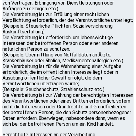
von Verträgen, Erbringung von Dienstleistungen oder
Anfragen zu selbigen etc.)
Die Verarbeitung ist zur Erfüllung einer rechtlichen
Verpflichtung erforderlich, der der Verantwortliche unterliegt;
(Beispiele: Steuerliche Pflichten, Sozialversicherung,
Auskunftserfüllung)
Die Verarbeitung ist erforderlich, um lebenswichtige
Interessen der betroffenen Person oder einer anderen
natürlichen Person zu schützen;
(Beispiele: Übermittlung von Notfalldaten an Ärzte,
Krankenhäuser oder ähnlich, Medikamentenallergien etc.)
Die Verarbeitung ist für die Wahrnehmung einer Aufgabe
erforderlich, die im öffentlichen Interesse liegt oder in
Ausübung öffentlicher Gewalt erfolgt, die dem
Verantwortlichen übertragen wurde;
(Beispiele: Seuchenschutz, Strahlenschutz etc.)
Die Verarbeitung ist zur Wahrung der berechtigten Interessen
des Verantwortlichen oder eines Dritten erforderlich, sofern
nicht die Interessen oder Grundrechte und Grundfreiheiten
der betroffenen Person, die den Schutz personenbezogener
Daten erfordern, überwiegen, insbesondere dann, wenn es
sich bei der betroffenen Person um ein Kind handelt.
Berechtigte Interessen an der Verarbeitung