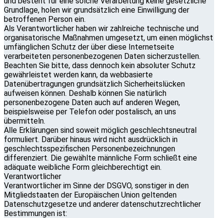
und besteht für eine solche Verarbeitung keine gesetzliche
Grundlage, holen wir grundsätzlich eine Einwilligung der
betroffenen Person ein.
Als Verantwortlicher haben wir zahlreiche technische und
organisatorische Maßnahmen umgesetzt, um einen möglichst
umfänglichen Schutz der über diese Internetseite
verarbeiteten personenbezogenen Daten sicherzustellen.
Beachten Sie bitte, dass dennoch kein absoluter Schutz
gewährleistet werden kann, da webbasierte
Datenübertragungen grundsätzlich Sicherheitslücken
aufweisen können. Deshalb können Sie natürlich
personenbezogene Daten auch auf anderen Wegen,
beispielsweise per Telefon oder postalisch, an uns
übermitteln.
Alle Erklärungen sind soweit möglich geschlechtsneutral
formuliert. Darüber hinaus wird nicht ausdrücklich in
geschlechtsspezifischen Personenbezeichnungen
differenziert. Die gewählte männliche Form schließt eine
adäquate weibliche Form gleichberechtigt ein.
Verantwortlicher
Verantwortlicher im Sinne der DSGVO, sonstiger in den
Mitgliedstaaten der Europäischen Union geltenden
Datenschutzgesetze und anderer datenschutzrechtlicher
Bestimmungen ist: