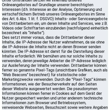
Unter Umständen setzen wir innerhalb unseres
Onlineangebotes auf Grundlage unserer berechtigten
Interessen (d.h. Interesse an der Analyse, Optimierung und
wirtschaftlichem Betrieb unseres Onlineangebotes im Sinne
des Art. 6 Abs. 1 lit. f. DSGVO) Inhalts- oder Serviceangebote
von Drittanbietern ein, um deren Inhalte und Services, wie z.B.
Videos oder Schriftarten einzubinden (nachfolgend einheitlich
bezeichnet als “Inhalte”).
Dies setzt immer voraus, dass die Drittanbieter dieser
Inhalte, die IP-Adresse der Nutzer wahrnehmen, da sie ohne
die IP-Adresse die Inhalte nicht an deren Browser senden
könnten. Die IP-Adresse ist damit für die Darstellung dieser
Inhalte erforderlich. Wir bemühen uns nur solche Inhalte zu
verwenden, deren jeweilige Anbieter die IP-Adresse lediglich
zur Auslieferung der Inhalte verwenden. Drittanbieter können
ferner so genannte Pixel-Tags (unsichtbare Grafiken, auch als
"Web Beacons" bezeichnet) für statistische oder
Marketingzwecke verwenden. Durch die "Pixel-Tags" können
Informationen, wie der Besucherverkehr auf den Seiten
dieser Website ausgewertet werden. Die pseudonymen
Informationen können ferner in Cookies auf dem Gerät der
Nutzer gespeichert werden und unter anderem technische
Informationen zum Browser und Betriebssystem,
verweisende Webseiten, Besuchszeit sowie weitere Angaben