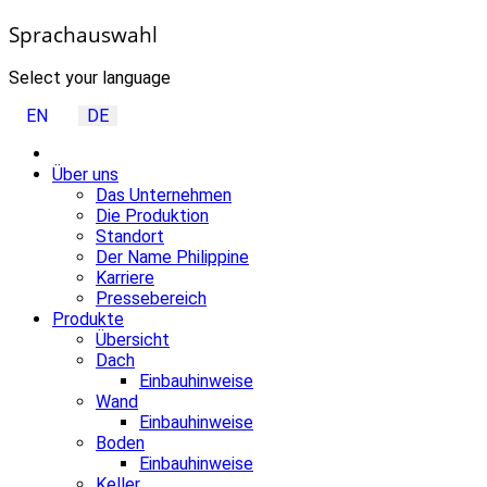
Sprachauswahl
Select your language
EN
DE
Über uns
Das Unternehmen
Die Produktion
Standort
Der Name Philippine
Karriere
Pressebereich
Produkte
Übersicht
Dach
Einbauhinweise
Wand
Einbauhinweise
Boden
Einbauhinweise
Keller