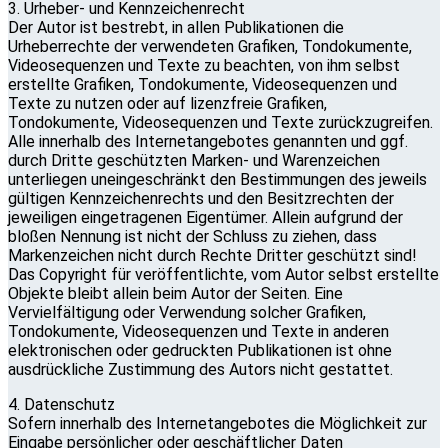
3. Urheber- und Kennzeichenrecht
Der Autor ist bestrebt, in allen Publikationen die
Urheberrechte der verwendeten Grafiken, Tondokumente,
Videosequenzen und Texte zu beachten, von ihm selbst
erstellte Grafiken, Tondokumente, Videosequenzen und
Texte zu nutzen oder auf lizenzfreie Grafiken,
Tondokumente, Videosequenzen und Texte zurückzugreifen.
Alle innerhalb des Internetangebotes genannten und ggf.
durch Dritte geschützten Marken- und Warenzeichen
unterliegen uneingeschränkt den Bestimmungen des jeweils
gültigen Kennzeichenrechts und den Besitzrechten der
jeweiligen eingetragenen Eigentümer. Allein aufgrund der
bloßen Nennung ist nicht der Schluss zu ziehen, dass
Markenzeichen nicht durch Rechte Dritter geschützt sind!
Das Copyright für veröffentlichte, vom Autor selbst erstellte
Objekte bleibt allein beim Autor der Seiten. Eine
Vervielfältigung oder Verwendung solcher Grafiken,
Tondokumente, Videosequenzen und Texte in anderen
elektronischen oder gedruckten Publikationen ist ohne
ausdrückliche Zustimmung des Autors nicht gestattet.
4. Datenschutz
Sofern innerhalb des Internetangebotes die Möglichkeit zur
Eingabe persönlicher oder geschäftlicher Daten