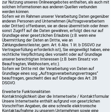
zur Nutzung unseres Onlineangebotes enthalten, als auch mit
solchen Informationen aus anderen Quellen verbunden
werden können.
Sofern wir im Rahmen unserer Verarbeitung Daten gegenüber
anderen Personen und Unternehmen (Auftragsverarbeitern
oder Dritten) offenbaren, sie an diese übermitteln oder ihnen
sonst Zugriff auf die Daten gewähren, erfolgt dies nur auf
Grundlage einer gesetzlichen Erlaubnis (z.B. wenn eine
Übermittlung der Daten an Dritte, wie an
Zahlungsdienstleister, gem. Art. 6 Abs. 1 lit. b DSGVO zur
Vertragserfüllung erforderlich ist), Sie eingewilligt haben, eine
rechtliche Verpflichtung dies vorsieht oder auf Grundlage
unserer berechtigten Interessen (z.B. beim Einsatz von
Beauftragten, Webhostern, etc.).
Sofern wir Dritte mit der Verarbeitung von Daten auf
Grundlage eines sog. „Auftragsverarbeitungsvertrages“
beauftragen, geschieht dies auf Grundlage des Art. 28
DSGVO.
Erweiterte Funktionalitäten
Kontaktmöglichkeit über die Internetseite / Kontaktformular
Unsere Internetseite enthält aufgrund von gesetzlichen
Vorschriften Angaben, die eine schnelle elektronische
Kontaktaufnahme zu unserem Unternehmen sowie eine